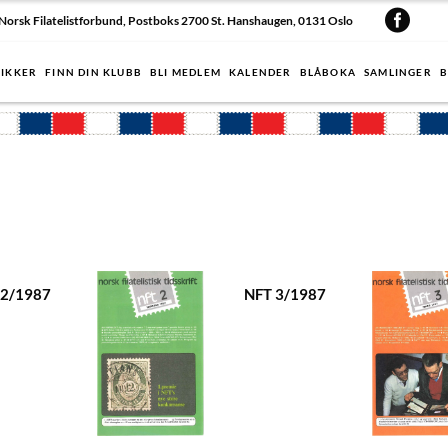
Norsk Filatelistforbund, Postboks 2700 St. Hanshaugen, 0131 Oslo
IKKER
FINN DIN KLUBB
BLI MEDLEM
KALENDER
BLÅBOKA
SAMLINGER
B
 2/1987
NFT 3/1987