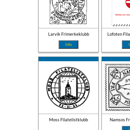
Larvik Frimerkeklubb
Lofoten Fila
Info
Moss Filatelistklubb
Namsos Fr