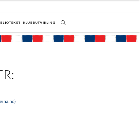
IBLIOTEKET
KLUBBUTVIKLING
ER:
@eina.no)