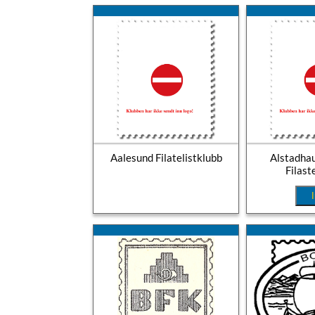
Aalesund Filatelistklubb
Alstadha
Filast