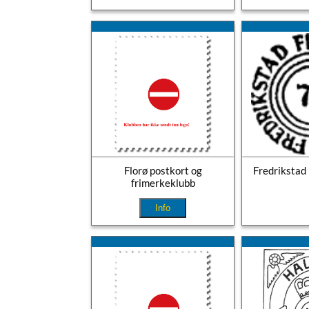
Florø postkort og
Fredrikstad 
frimerkeklubb
Info