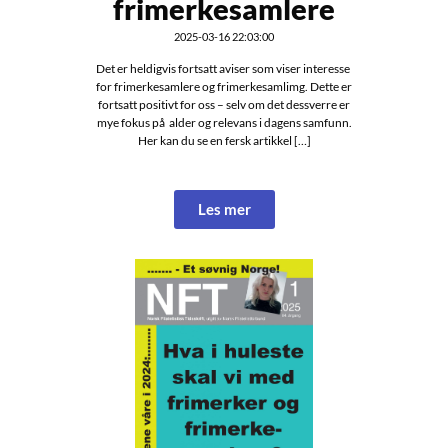
frimerkesamlere
2025-03-16 22:03:00
Det er heldigvis fortsatt aviser som viser interesse
for frimerkesamlere og frimerkesamlimg. Dette er
fortsatt positivt for oss – selv om det dessverre er
mye fokus på alder og relevans i dagens samfunn.
Her kan du se en fersk artikkel […]
Les mer