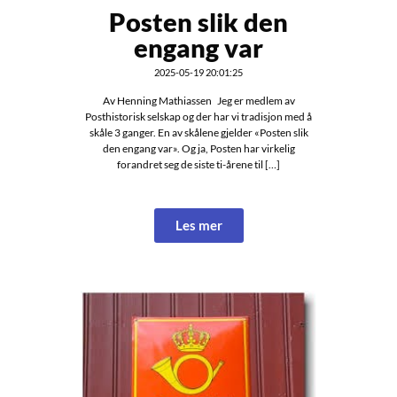
Posten slik den
engang var
2025-05-19 20:01:25
Av Henning Mathiassen Jeg er medlem av
Posthistorisk selskap og der har vi tradisjon med å
skåle 3 ganger. En av skålene gjelder «Posten slik
den engang var». Og ja, Posten har virkelig
forandret seg de siste ti-årene til […]
Les mer