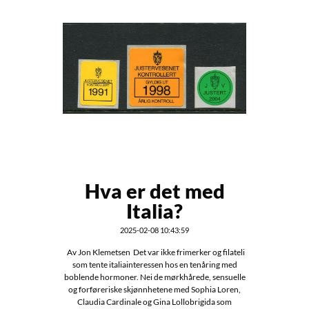
Hva er det med
Italia?
2025-02-08 10:43:59
Av Jon Klemetsen Det var ikke frimerker og filateli
som tente italiainteressen hos en tenåring med
boblende hormoner. Nei de mørkhårede, sensuelle
og forføreriske skjønnhetene med Sophia Loren,
Claudia Cardinale og Gina Lollobrigida som