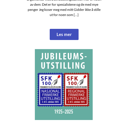
av dem: Det er for spesialistene og de med mye
penger Jeg koser meg med mitt Gidder ikke å stille
ut for noen som […]
Les mer