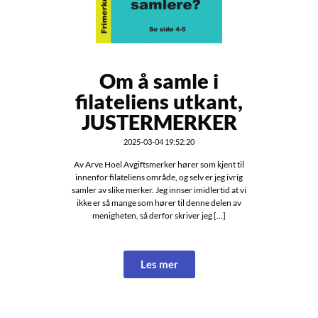
Om å samle i
filateliens utkant,
JUSTERMERKER
2025-03-04 19:52:20
Av Arve Hoel Avgiftsmerker hører som kjent til
innenfor filateliens område, og selv er jeg ivrig
samler av slike merker. Jeg innser imidlertid at vi
ikke er så mange som hører til denne delen av
menigheten, så derfor skriver jeg […]
Les mer