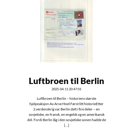
Luftbroen til Berlin
2025-04-11 20:47:01
Luftbroen til Berlin – historiens største
hjelpeaksjon Av Arve Hoel Først litt historieEtter
2.verdenskrig var Berlin delt i fire deler – en
sovjetiske, en fransk, en engelsk og en amerikansk
del. Fordi Berlin låg i den sovjetiske sonen hadde de
[…]