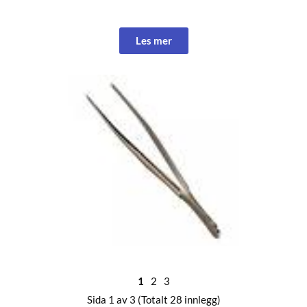
Les mer
1
2
3
Sida 1 av 3 (Totalt 28 innlegg)