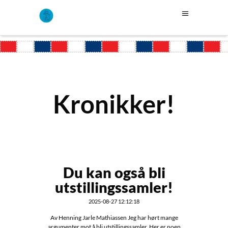
Kronikker!
Du kan også bli
utstillingssamler!
2025-08-27 12:12:18
Av Henning Jarle Mathiassen Jeg har hørt mange
argumenter mot å bli utstillingssamler. Her er noen