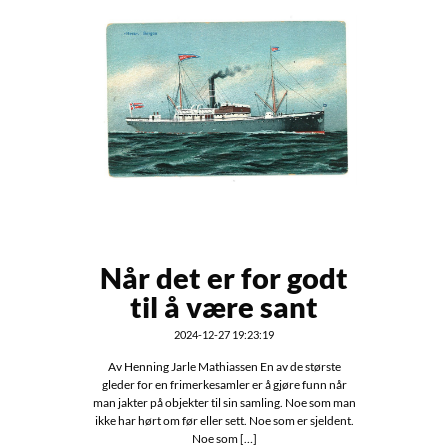
Når det er for godt
til å være sant
2024-12-27 19:23:19
Av Henning Jarle Mathiassen En av de største
gleder for en frimerkesamler er å gjøre funn når
man jakter på objekter til sin samling. Noe som man
ikke har hørt om før eller sett. Noe som er sjeldent.
Noe som […]