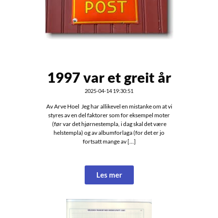
1997 var et greit år
2025-04-14 19:30:51
Av Arve Hoel Jeg har allikevel en mistanke om at vi
styres av en del faktorer som for eksempel moter
(før var det hjørnestempla, i dag skal det være
helstempla) og av albumforlaga (for det er jo
fortsatt mange av […]
Les mer