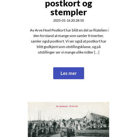
postkort og
stempler
2025-01-16 20:28:50
Av Arve Hoel Postkort har blitt en del av filatelien i
den forstand at mange som samler frimerker,
samler også postkort. Vi ser også at postkort har
blitt godkjent som utstillingsklasse, og på
utstillinger ser vi mange ulike måter […]
Les mer