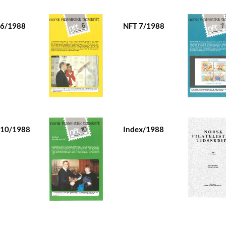
 6/1988
NFT 7/1988
 10/1988
Index/1988