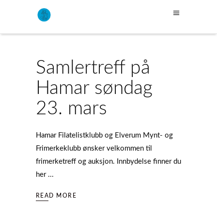
Samlertreff på
Hamar søndag
23. mars
Hamar Filatelistklubb og Elverum Mynt- og
Frimerkeklubb ønsker velkommen til
frimerketreff og auksjon. Innbydelse finner du
her
READ MORE