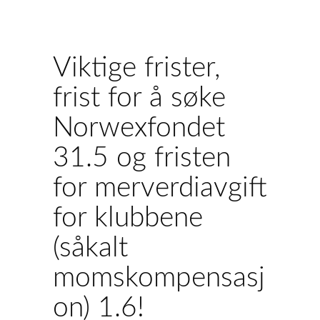
Viktige frister,
frist for å søke
Norwexfondet
31.5 og fristen
for merverdiavgift
for klubbene
(såkalt
momskompensasj
on) 1.6!