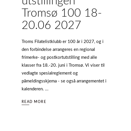
utstillingen
Tromsø 100 18-
20.06 2027
Troms Filatelistklubb er 100 år i 2027, og i
den forbindelse arrangeres en regional
frimerke- og postkortutstilling med alle
klasser fra 18.-20. juni i Tromsø. Vi viser til
vedlagte spesialreglement og
påmeldingsskjema - se også arrangementet i
kalenderen.
READ MORE