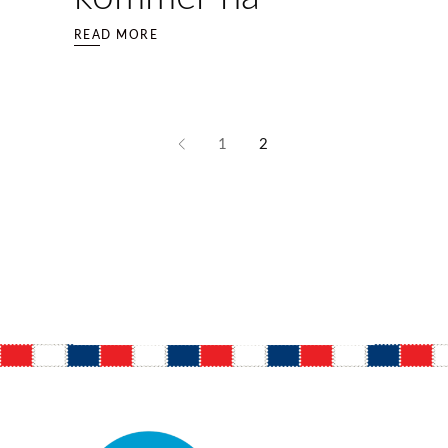
READ MORE
1
2