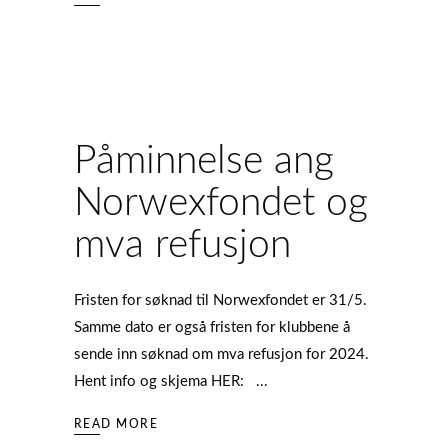
Påminnelse ang
Norwexfondet og
mva refusjon
Fristen for søknad til Norwexfondet er 31/5.
Samme dato er også fristen for klubbene å
sende inn søknad om mva refusjon for 2024.
Hent info og skjema HER:
READ MORE