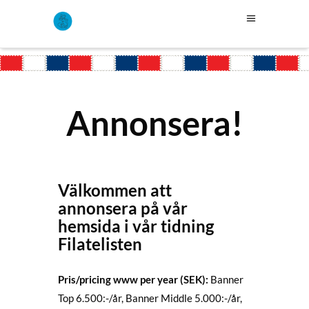
Annonsera!
Välkommen att
annonsera på vår
hemsida i vår tidning
Filatelisten
Pris/pricing www per year (SEK):
Banner
Top 6.500:-/år, Banner Middle 5.000:-/år,