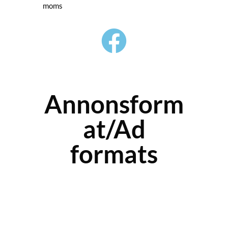
moms
Annonsform
at/Ad
formats