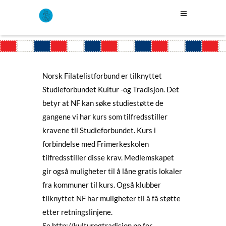
Norsk Filatelistforbund er tilknyttet
Studieforbundet Kultur -og Tradisjon. Det
betyr at NF kan søke studiestøtte de
gangene vi har kurs som tilfredsstiller
kravene til Studieforbundet. Kurs i
forbindelse med Frimerkeskolen
tilfredsstiller disse krav. Medlemskapet
gir også muligheter til å låne gratis lokaler
fra kommuner til kurs. Også klubber
tilknyttet NF har muligheter til å få støtte
etter retningslinjene.
Se
http://kulturogtradisjon.no
for