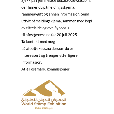
Sjekk på hjemmeside dubai2026wse.com ,
der finner du påmeldingsskjema,
rammeavgift og annen informasjon. Send
utfylt påmeldingskjema, sammen med kopi
av tittelside og evt. Synopsis
til
afos@exess.no
før 20.juli 2025.
Ta kontakt med meg
på
afos@exess.no
dersom du er
interessert og trenger ytterligere
informasjon.
Atle Fossmark, kommisjonær