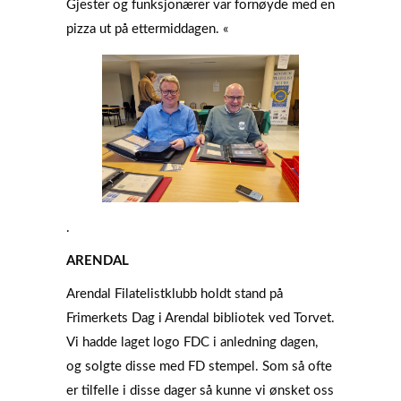
Gjester og funksjonærer var fornøyde med en
pizza ut på ettermiddagen. «
.
ARENDAL
Arendal Filatelistklubb holdt stand på
Frimerkets Dag i Arendal bibliotek ved Torvet.
Vi hadde laget logo FDC i anledning dagen,
og solgte disse med FD stempel. Som så ofte
er tilfelle i disse dager så kunne vi ønsket oss