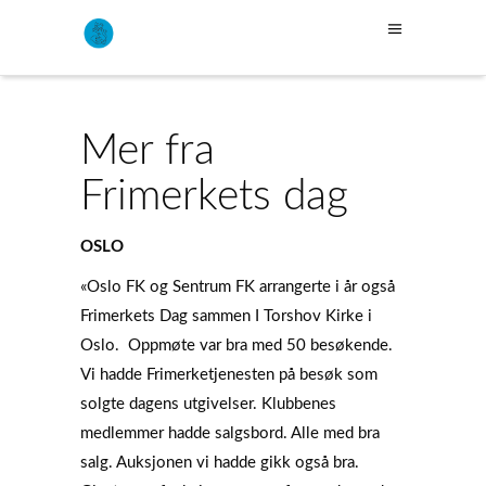
Mer fra
Frimerkets dag
OSLO
«Oslo FK og Sentrum FK arrangerte i år også
Frimerkets Dag sammen I Torshov Kirke i
Oslo. Oppmøte var bra med 50 besøkende.
Vi hadde Frimerketjenesten på besøk som
solgte dagens utgivelser. Klubbenes
medlemmer hadde salgsbord. Alle med bra
salg. Auksjonen vi hadde gikk også bra.