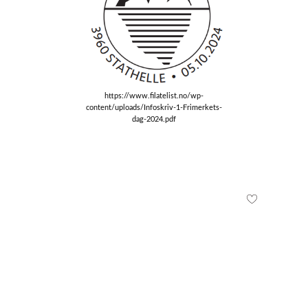
https://www.filatelist.no/wp-
content/uploads/Infoskriv-1-Frimerkets-
dag-2024.pdf