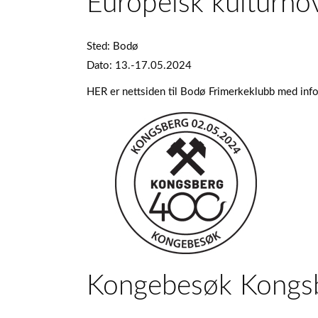
Europeisk kulturh
Sted: Bodø
Dato: 13.-17.05.2024
HER er nettsiden til Bodø Frimerkeklubb med info
Kongebesøk Kongs