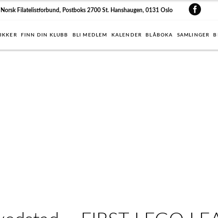
Norsk Filatelistforbund, Postboks 2700 St. Hanshaugen, 0131 Oslo
IKKER
FINN DIN KLUBB
BLI MEDLEM
KALENDER
BLÅBOKA
SAMLINGER
B