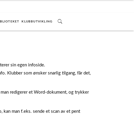
IBLIOTEKET
KLUBBUTVIKLING
erer sin egen infoside.
fo. Klubber som ønsker snarlig tilgang, får det,
m man redigerer et Word-dokument, og trykker
o, kan man f.eks. sende et scan av et pent