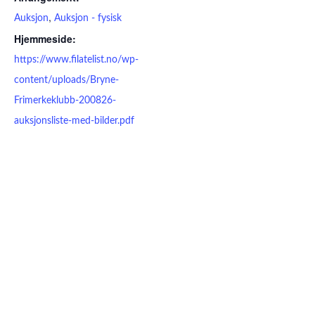
,
Auksjon
Auksjon - fysisk
Hjemmeside:
https://www.filatelist.no/wp-
content/uploads/Bryne-
Frimerkeklubb-200826-
auksjonsliste-med-bilder.pdf