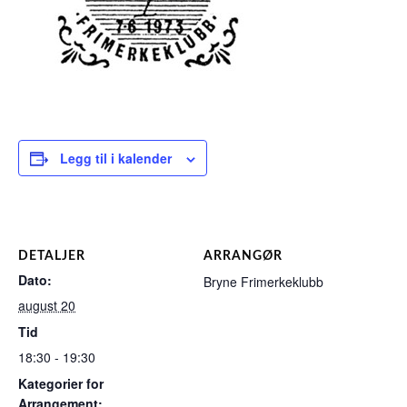
Legg til i kalender
DETALJER
ARRANGØR
Dato:
Bryne Frimerkeklubb
august 20
Tid
18:30 - 19:30
Kategorier for
Arrangement: